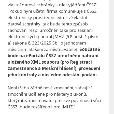
vlastní datové schránky – dle vyjádření ČSSZ:
„Pokud nyní účetní firma komunikuje s ČSSZ
elektronicky prostřednictvím své vlastní
datové schránky, tak bude tento způsob
zachován, resp. umožněn také pro zasílání
elektronických podání JMHZ [§ 8 odst. 1 písm.
a) zákona č. 323/2025 Sb., o jednotném
měsíčním hlášení zaměstnavatele].
Současně
bude na ePortálu ČSSZ umožněno nahrání
uloženého XML souboru (pro Registraci
zaměstnance a Měsíční hlášení), provedení
jeho kontroly a následné odeslání podání.
Není třeba žádné nové zmocnění, stávající
zmocnění udělené pro některý z úkonů,
kterými zaměstnavatel plní své povinnosti vůči
ČSSZ, bude rozšířeno i pro JMHZ.“