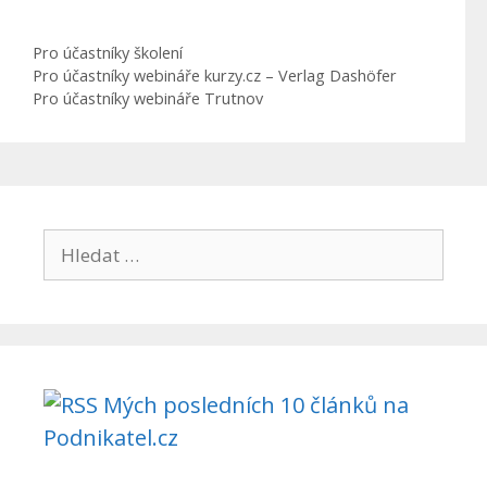
Rubriky
Pro účastníky školení
Pro účastníky webináře kurzy.cz – Verlag Dashöfer
Pro účastníky webináře Trutnov
Hledat:
Mých posledních 10 článků na
Podnikatel.cz