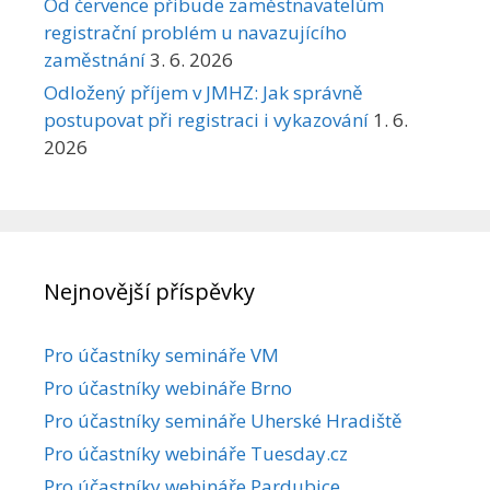
Od července přibude zaměstnavatelům
registrační problém u navazujícího
zaměstnání
3. 6. 2026
Odložený příjem v JMHZ: Jak správně
postupovat při registraci i vykazování
1. 6.
2026
Nejnovější příspěvky
Pro účastníky semináře VM
Pro účastníky webináře Brno
Pro účastníky semináře Uherské Hradiště
Pro účastníky webináře Tuesday.cz
Pro účastníky webináře Pardubice