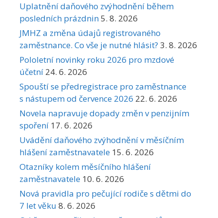
Uplatnění daňového zvýhodnění během
posledních prázdnin
5. 8. 2026
JMHZ a změna údajů registrovaného
zaměstnance. Co vše je nutné hlásit?
3. 8. 2026
Pololetní novinky roku 2026 pro mzdové
účetní
24. 6. 2026
Spouští se předregistrace pro zaměstnance
s nástupem od července 2026
22. 6. 2026
Novela napravuje dopady změn v penzijním
spoření
17. 6. 2026
Uvádění daňového zvýhodnění v měsíčním
hlášení zaměstnavatele
15. 6. 2026
Otazníky kolem měsíčního hlášení
zaměstnavatele
10. 6. 2026
Nová pravidla pro pečující rodiče s dětmi do
7 let věku
8. 6. 2026