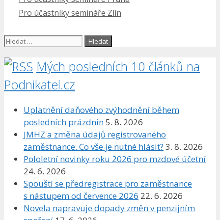
Pro účastníky semináře Zlín
Hledat:
Mých posledních 10 článků na
Podnikatel.cz
Uplatnění daňového zvýhodnění během
posledních prázdnin
5. 8. 2026
JMHZ a změna údajů registrovaného
zaměstnance. Co vše je nutné hlásit?
3. 8. 2026
Pololetní novinky roku 2026 pro mzdové účetní
24. 6. 2026
Spouští se předregistrace pro zaměstnance
s nástupem od července 2026
22. 6. 2026
Novela napravuje dopady změn v penzijním